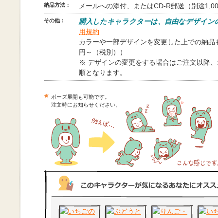
納品方法：
メールへの添付、またはCD-R郵送（別途1,0
その他：
購入したキャラクターは、自由なデザイン
用規約
カラーや一部デザインを変更した上での納品も
円～（税別））
※ デザインの変更をする場合はご注文以降
順となります。
ポーズ展開も可能です。
注文時にお知らせください。