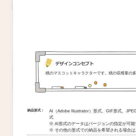
桃のマスコットキャラクターです。桃の収穫量の
納品形式：
AI（Adobe Illustrator）形式、GIF形式、
式
※ AI形式のデータはバージョンの指定が可
※ その他の形式での納品を希望される場合