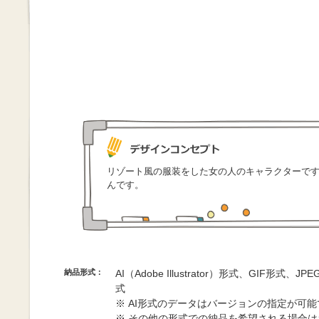
リゾート風の服装をした女の人のキャラクターで
んです。
納品形式：
AI（Adobe Illustrator）形式、GIF形式、
式
※ AI形式のデータはバージョンの指定が可
※ その他の形式での納品を希望される場合