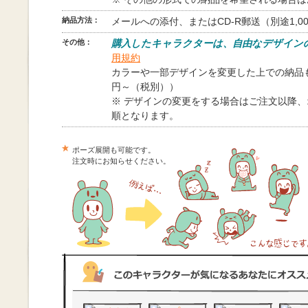
納品方法：
メールへの添付、またはCD-R郵送（別途1,0
その他：
購入したキャラクターは、自由なデザイン
用規約
カラーや一部デザインを変更した上での納品も
円～（税別））
※ デザインの変更をする場合はご注文以降
順となります。
ポーズ展開も可能です。
注文時にお知らせください。