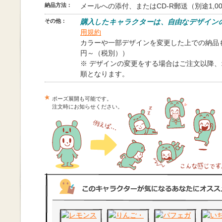
納品方法：
メールへの添付、またはCD-R郵送（別途1,0
その他：
購入したキャラクターは、自由なデザイン
用規約
カラーや一部デザインを変更した上での納品も
円～（税別））
※ デザインの変更をする場合はご注文以降
順となります。
ポーズ展開も可能です。
注文時にお知らせください。