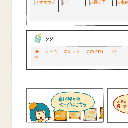
SF
ゲーム
ロボット
男の子向け
茶
色