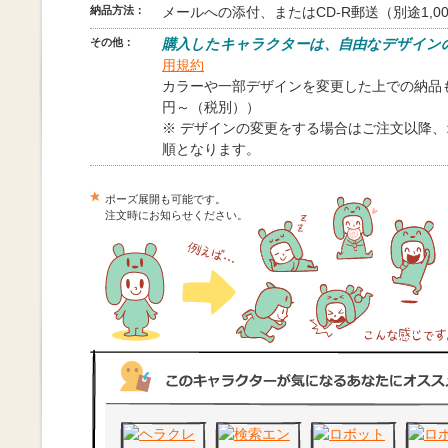
納品方法：
メールへの添付、またはCD-R郵送（別途1,0
その他：
購入したキャラクターは、自由なデザイン
用規約
カラーや一部デザインを変更した上での納品も
円～（税別））
※ デザインの変更をする場合はご注文以降
順となります。
ポーズ展開も可能です。
注文時にお知らせください。