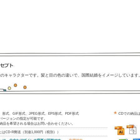
婦のキャラクターです。髪と目の色の違いで、国際結婚をイメージしています
trator）形式、GIF形式、JPEG形式、EPS形式、PDF形式
CDでの納品
はバージョンの指定が可能です。
の納品を希望される場合はお問い合わせください。
はCD-R郵送（別途1,000円（税別））