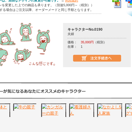
ーは、自由なデザインの変更が可能です。
→
利用規約
を変更した上での納品も承ります。（別途5,000円～（税別））
をする場合はご注文以降、オーダーメードと同じ手順となります。
キャラクターNo.0190
夫婦
価格：
35,000円
（税別）
在庫：
1