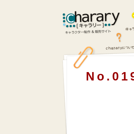
No.01