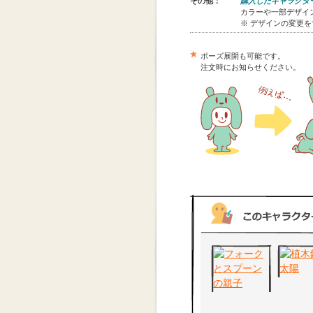
その他：
購入したキャラクタ
カラーや一部デザイン
※ デザインの変更
ポーズ展開も可能です。
注文時にお知らせください。