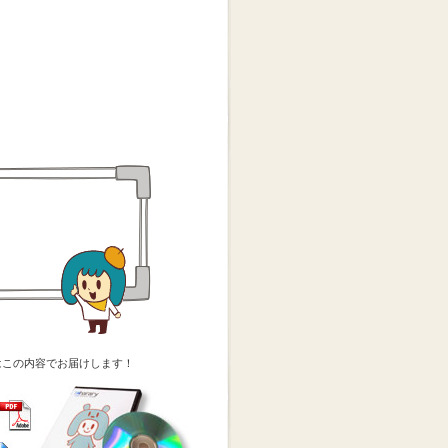
。
はこの内容でお届けします！