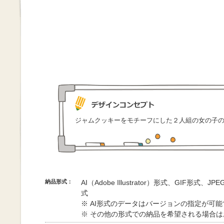
ジャムクッキーをモチーフにした２人組の女の子
納品形式：
AI（Adobe Illustrator）形式、GIF形式、
式
※ AI形式のデータはバージョンの指定が可
※ その他の形式での納品を希望される場合