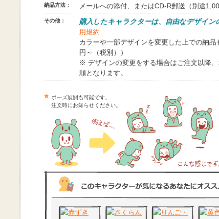
納品方法：
メールへの添付、またはCD-R郵送（別途1,0
その他：
購入したキャラクターは、自由なデザイン
用規約
カラーや一部デザインを変更した上での納品も
円～（税別））
※ デザインの変更をする場合はご注文以降
順となります。
ポーズ展開も可能です。
注文時にお知らせください。