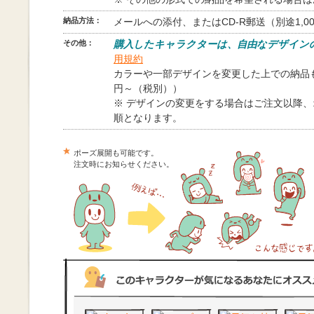
納品方法：
メールへの添付、またはCD-R郵送（別途1,0
その他：
購入したキャラクターは、自由なデザイン
用規約
カラーや一部デザインを変更した上での納品も
円～（税別））
※ デザインの変更をする場合はご注文以降
順となります。
ポーズ展開も可能です。
注文時にお知らせください。