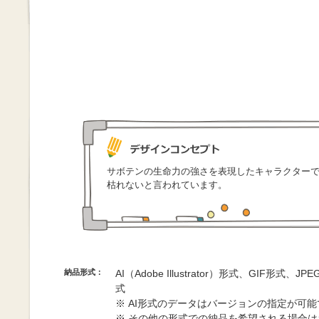
サボテンの生命力の強さを表現したキャラクター
枯れないと言われています。
納品形式：
AI（Adobe Illustrator）形式、GIF形式、
式
※ AI形式のデータはバージョンの指定が可
※ その他の形式での納品を希望される場合