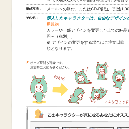
納品方法：
メールへの添付、またはCD-R郵送（別途1,0
その他：
購入したキャラクターは、自由なデザイン
用規約
カラーや一部デザインを変更した上での納品も
円～（税別））
※ デザインの変更をする場合はご注文以降
順となります。
ポーズ展開も可能です。
注文時にお知らせください。