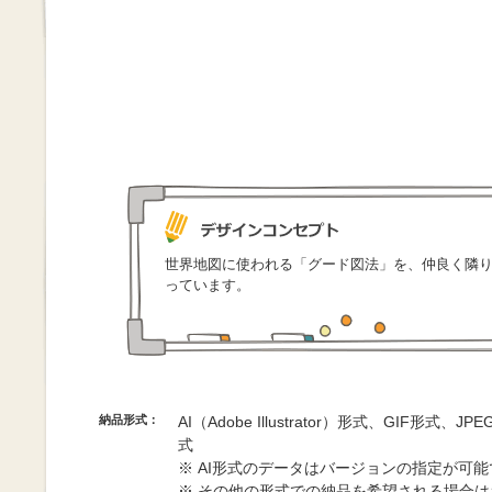
世界地図に使われる「グード図法」を、仲良く隣
っています。
納品形式：
AI（Adobe Illustrator）形式、GIF形式、
式
※ AI形式のデータはバージョンの指定が可
※ その他の形式での納品を希望される場合