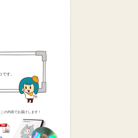
コです。
はこの内容でお届けします！