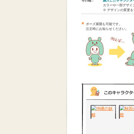
その他：
購入したキャラクタ
カラーや一部デザイン
※ デザインの変更
ポーズ展開も可能です。
注文時にお知らせください。