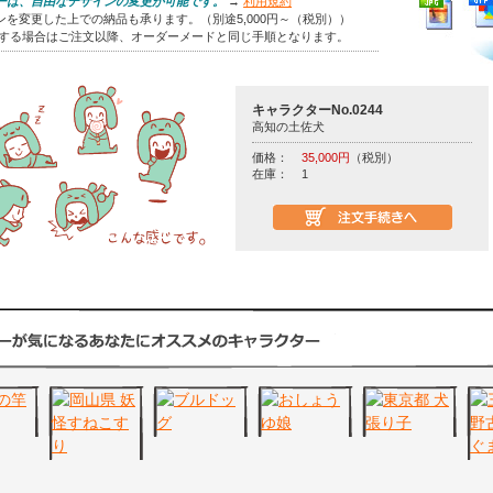
ーは、自由なデザインの変更が可能です。
→
利用規約
を変更した上での納品も承ります。（別途5,000円～（税別））
をする場合はご注文以降、オーダーメードと同じ手順となります。
キャラクターNo.0244
高知の土佐犬
価格：
35,000円
（税別）
在庫：
1