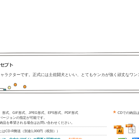
キャラクターです。正式には土佐闘犬といい、とてもケンカが強く頑丈なワン
trator）形式、GIF形式、JPEG形式、EPS形式、PDF形式
CDでの納品
はバージョンの指定が可能です。
の納品を希望される場合はお問い合わせください。
はCD-R郵送（別途1,000円（税別））