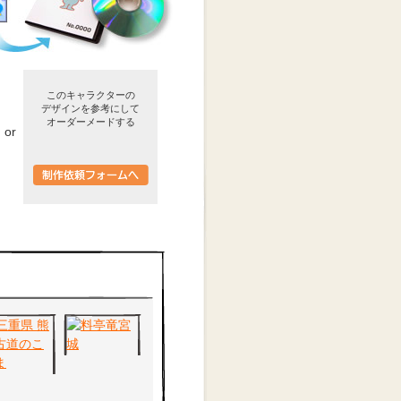
このキャラクターの
デザインを参考にして
オーダーメードする
or