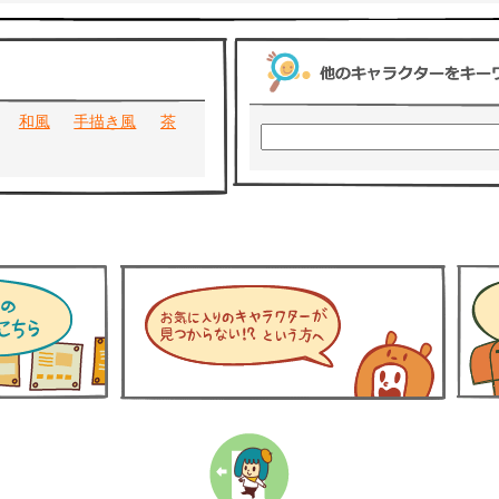
和風
手描き風
茶