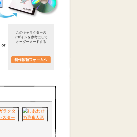
このキャラクターの
デザインを参考にして
オーダーメードする
or