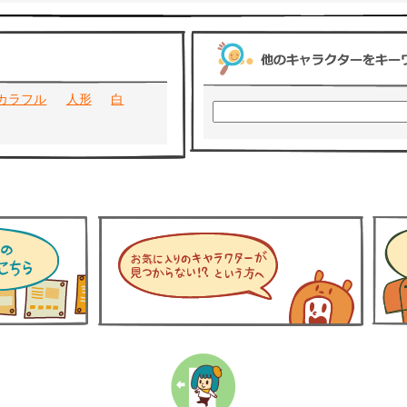
カラフル
人形
白