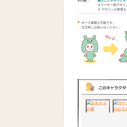
その他：
購入したキャラクタ
カラーや一部デザイン
※ デザインの変更
ポーズ展開も可能です。
注文時にお知らせください。