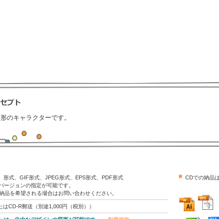
人形のキャラクターです。
trator）形式、GIF形式、JPEG形式、EPS形式、PDF形式
CDでの納品
はバージョンの指定が可能です。
の納品を希望される場合はお問い合わせください。
はCD-R郵送（別途1,000円（税別））