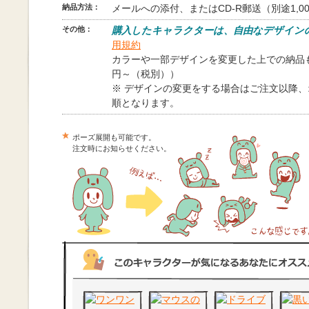
納品方法：
メールへの添付、またはCD-R郵送（別途1,0
その他：
購入したキャラクターは、自由なデザイン
用規約
カラーや一部デザインを変更した上での納品も
円～（税別））
※ デザインの変更をする場合はご注文以降
順となります。
ポーズ展開も可能です。
注文時にお知らせください。