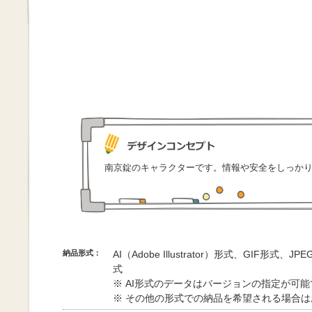
南京錠のキャラクターです。情報や安全をしっか
納品形式：
AI（Adobe Illustrator）形式、GIF形式、
式
※ AI形式のデータはバージョンの指定が可
※ その他の形式での納品を希望される場合