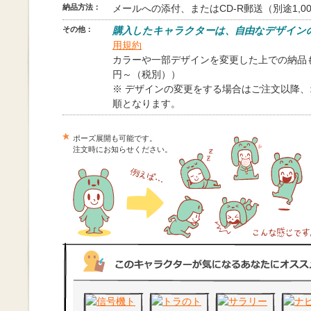
納品方法：
メールへの添付、またはCD-R郵送（別途1,0
その他：
購入したキャラクターは、自由なデザイン
用規約
カラーや一部デザインを変更した上での納品も
円～（税別））
※ デザインの変更をする場合はご注文以降
順となります。
ポーズ展開も可能です。
注文時にお知らせください。