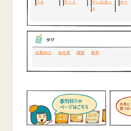
企業向け
会社員
雑貨
黄色