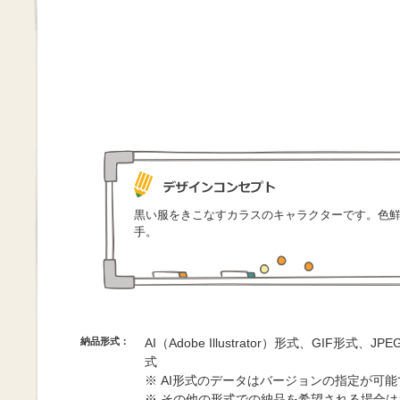
黒い服をきこなすカラスのキャラクターです。色
手。
納品形式：
AI（Adobe Illustrator）形式、GIF形式、
式
※ AI形式のデータはバージョンの指定が可
※ その他の形式での納品を希望される場合