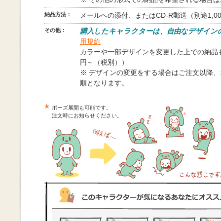
納品方法：
メールへの添付、またはCD-R郵送（別途1,0
その他：
購入したキャラクターは、自由なデザイン
用規約
カラーや一部デザインを変更した上での納品も
円～（税別））
※ デザインの変更をする場合はご注文以降
順となります。
ポーズ展開も可能です。
注文時にお知らせください。