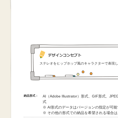
ステレオをヒップホップ風のキャラクターで表現
納品形式：
AI（Adobe Illustrator）形式、GIF形式、
式
※ AI形式のデータはバージョンの指定が可
※ その他の形式での納品を希望される場合