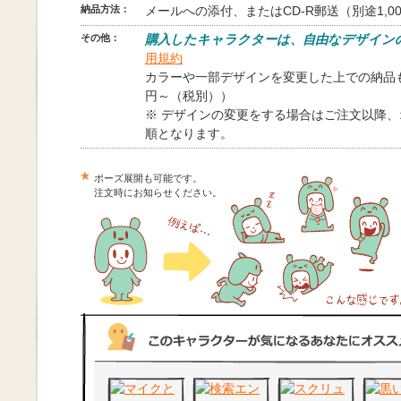
納品方法：
メールへの添付、またはCD-R郵送（別途1,0
その他：
購入したキャラクターは、自由なデザイン
用規約
カラーや一部デザインを変更した上での納品も
円～（税別））
※ デザインの変更をする場合はご注文以降
順となります。
ポーズ展開も可能です。
注文時にお知らせください。