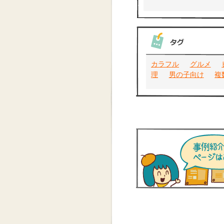
カラフル
グルメ
理
男の子向け
複