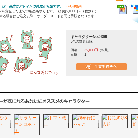
ーは、自由なデザインの変更が可能です。
→
利用規約
を変更した上での納品も承ります。（別途5,000円～（税別））
をする場合はご注文以降、オーダーメードと同じ手順となります。
キャラクターNo.0369
5色の野菜戦隊
価格：
35,000円
（税別）
在庫：
1