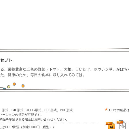
れる、栄養豊富な五色の野菜（トマト、大根、しいたけ、ホウレン草、かぼち
した。健康のため、毎日の食卓に取り入れてみては。
trator）形式、GIF形式、JPEG形式、EPS形式、PDF形式
CDでの納品
はバージョンの指定が可能です。
の納品を希望される場合はお問い合わせください。
はCD-R郵送（別途1,000円（税別））