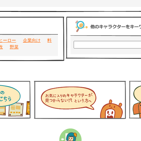
ヒーロー
企業向け
料
数
野菜