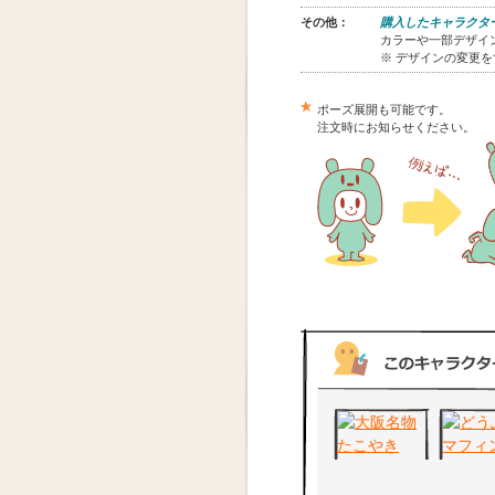
その他：
購入したキャラクタ
カラーや一部デザイン
※ デザインの変更
ポーズ展開も可能です。
注文時にお知らせください。