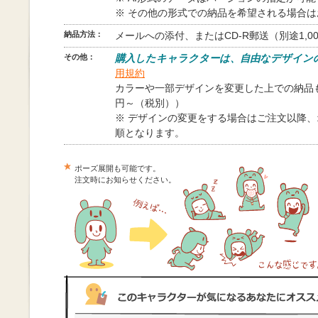
※ その他の形式での納品を希望される場合
納品方法：
メールへの添付、またはCD-R郵送（別途1,0
その他：
購入したキャラクターは、自由なデザイン
用規約
カラーや一部デザインを変更した上での納品も
円～（税別））
※ デザインの変更をする場合はご注文以降
順となります。
ポーズ展開も可能です。
注文時にお知らせください。