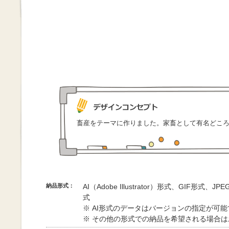
畜産をテーマに作りました。家畜として有名どころ
納品形式：
AI（Adobe Illustrator）形式、GIF形式、
式
※ AI形式のデータはバージョンの指定が可
※ その他の形式での納品を希望される場合