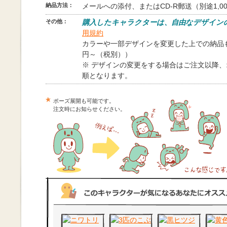
納品方法：
メールへの添付、またはCD-R郵送（別途1,0
その他：
購入したキャラクターは、自由なデザイン
用規約
カラーや一部デザインを変更した上での納品も
円～（税別））
※ デザインの変更をする場合はご注文以降
順となります。
ポーズ展開も可能です。
注文時にお知らせください。