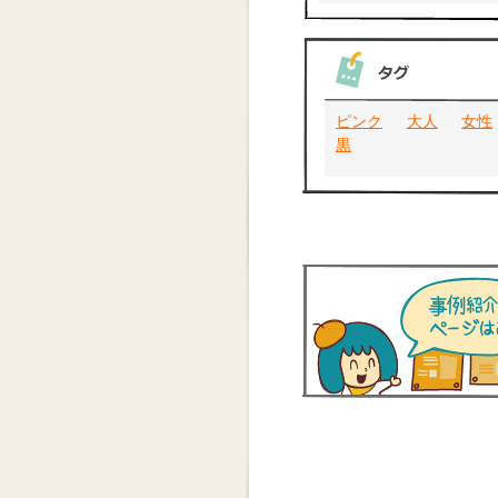
ピンク
大人
女性
黒