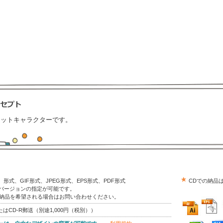
コットキャラクターです。
trator）形式、GIF形式、JPEG形式、EPS形式、PDF形式
CDでの納品
はバージョンの指定が可能です。
の納品を希望される場合はお問い合わせください。
はCD-R郵送（別途1,000円（税別））