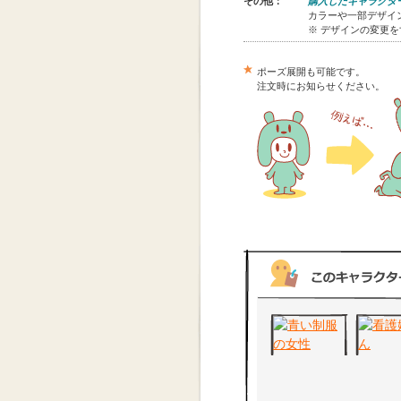
その他：
購入したキャラクタ
カラーや一部デザイン
※ デザインの変更
ポーズ展開も可能です。
注文時にお知らせください。