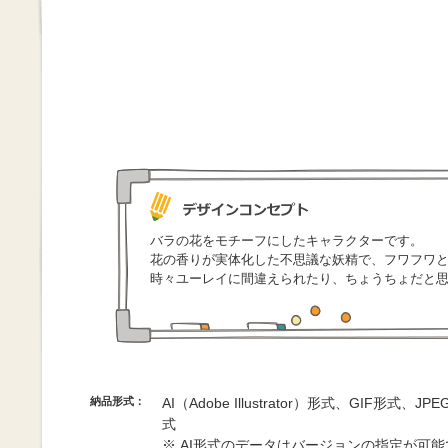
バラの花をモチーフにしたキャラクターです。
花の香りが実体化した不思議な妖精で、フワフワ
時々ユーレイに間違えられたり、ちょうちょだと
納品形式：
AI（Adobe Illustrator）形式、GIF形式、
式
※ AI形式のデータはバージョンの指定が可