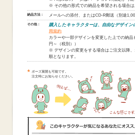
※ その他の形式での納品を希望される場合
納品方法：
メールへの添付、またはCD-R郵送（別途1,0
その他：
購入したキャラクターは、自由なデザイン
用規約
カラーや一部デザインを変更した上での納品も
円～（税別））
※ デザインの変更をする場合はご注文以降
順となります。
ポーズ展開も可能です。
注文時にお知らせください。