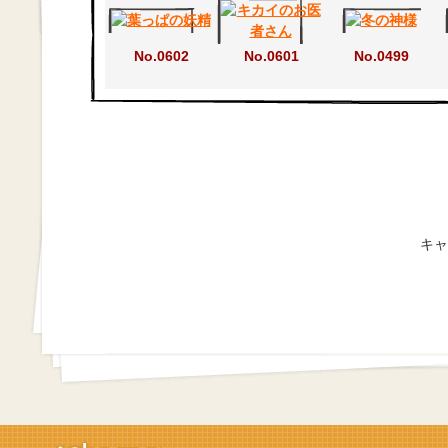
No.0602
No.0601
No.0499
キャ