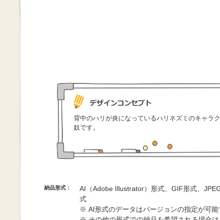
背中のハリが炎になっているハリネズミのキャラ
奴です。
納品形式：
AI（Adobe Illustrator）形式、GIF形式、
式
※ AI形式のデータはバージョンの指定が可
※ その他の形式での納品を希望される場合