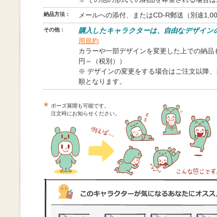
納品方法：
メールへの添付、またはCD-R郵送（別途1,0
その他：
購入したキャラクターは、自由なデザイン
用規約
カラーや一部デザインを変更した上での納品も
円～（税別））
※ デザインの変更をする場合はご注文以降
順となります。
ポーズ展開も可能です。
注文時にお知らせください。