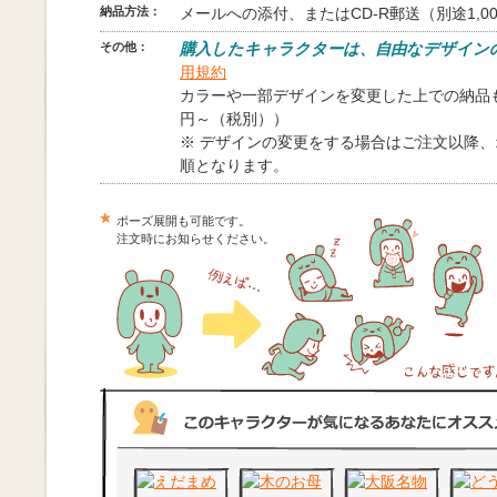
納品方法：
メールへの添付、またはCD-R郵送（別途1,0
その他：
購入したキャラクターは、自由なデザイン
用規約
カラーや一部デザインを変更した上での納品も
円～（税別））
※ デザインの変更をする場合はご注文以降
順となります。
ポーズ展開も可能です。
注文時にお知らせください。