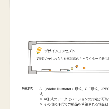
3種類のかしわもちを三兄弟のキャラクターで表現
納品形式：
AI（Adobe Illustrator）形式、GIF形式、
式
※ AI形式のデータはバージョンの指定が可
※ その他の形式での納品を希望される場合