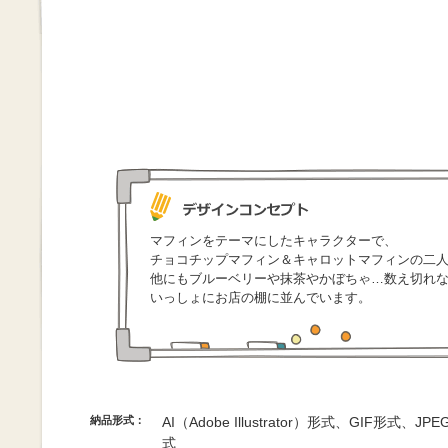
マフィンをテーマにしたキャラクターで、
チョコチップマフィン＆キャロットマフィンの二
他にもブルーベリーや抹茶やかぼちゃ…数え切れ
いっしょにお店の棚に並んでいます。
納品形式：
AI（Adobe Illustrator）形式、GIF形式、
式