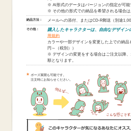
※ AI形式のデータはバージョンの指定が可
※ その他の形式での納品を希望される場合
納品方法：
メールへの添付、またはCD-R郵送（別途1,0
その他：
購入したキャラクターは、自由なデザイン
用規約
カラーや一部デザインを変更した上での納品も
円～（税別））
※ デザインの変更をする場合はご注文以降
順となります。
ポーズ展開も可能です。
注文時にお知らせください。