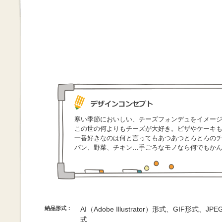
寒い季節においしい、チーズフォンデュをイメー
この世の何よりもチーズが大好き。ピザやケーキ
一番好きなのは何と言ってもあつあつとろとろの
パン、野菜、チキン…手ごろなモノなら何でもか
納品形式：
AI（Adobe Illustrator）形式、GIF形式、
式