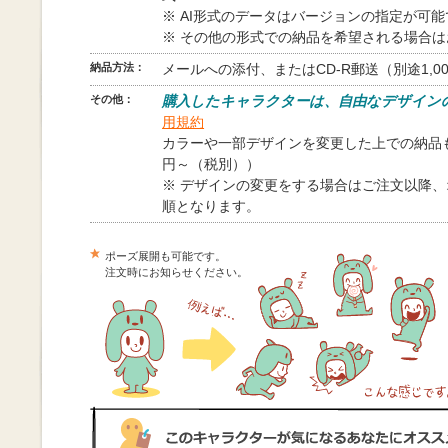
※ AI形式のデータはバージョンの指定が可
※ その他の形式での納品を希望される場合
納品方法：
メールへの添付、またはCD-R郵送（別途1,0
その他：
購入したキャラクターは、自由なデザイン
用規約
カラーや一部デザインを変更した上での納品も
円～（税別））
※ デザインの変更をする場合はご注文以降
順となります。
ポーズ展開も可能です。
注文時にお知らせください。