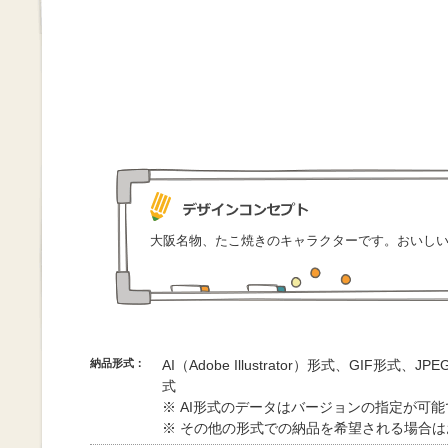
大阪名物、たこ焼きのキャラクターです。おいし
納品形式：
AI（Adobe Illustrator）形式、GIF形式、
式
※ AI形式のデータはバージョンの指定が可
※ その他の形式での納品を希望される場合