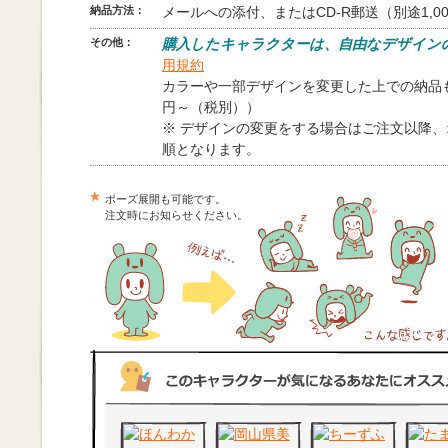
納品方法：
メールへの添付、またはCD-R郵送（別途1,0
その他：
購入したキャラクターは、自由なデザイン
用規約
カラーや一部デザインを変更した上での納品も
円～（税別））
※ デザインの変更をする場合はご注文以降
順となります。
ポーズ展開も可能です。
注文時にお知らせください。