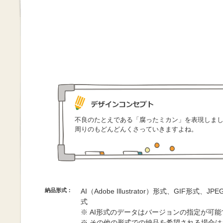
不良のたとえである「腐ったミカン」を表現しま
周りのもどんどんくさっていきますよね。
納品形式：
AI（Adobe Illustrator）形式、GIF形式、
式
※ AI形式のデータはバージョンの指定が可
※ その他の形式での納品を希望される場合