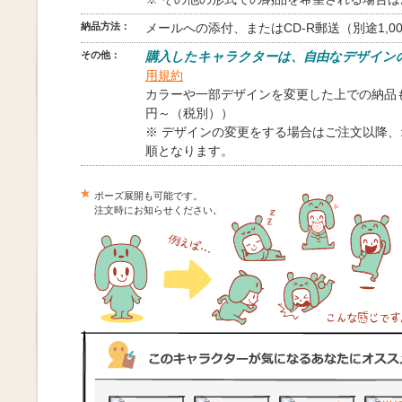
納品方法：
メールへの添付、またはCD-R郵送（別途1,0
その他：
購入したキャラクターは、自由なデザイン
用規約
カラーや一部デザインを変更した上での納品も
円～（税別））
※ デザインの変更をする場合はご注文以降
順となります。
ポーズ展開も可能です。
注文時にお知らせください。