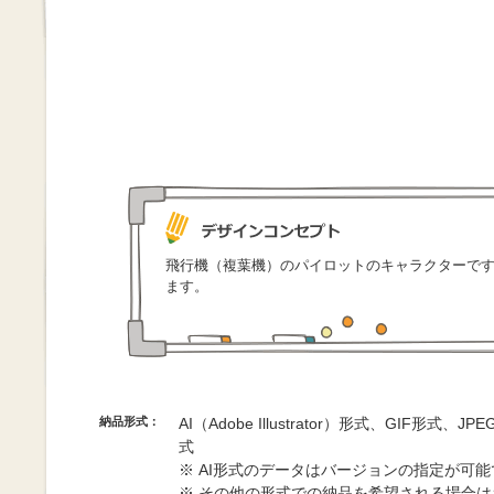
飛行機（複葉機）のパイロットのキャラクターで
ます。
納品形式：
AI（Adobe Illustrator）形式、GIF形式、
式
※ AI形式のデータはバージョンの指定が可
※ その他の形式での納品を希望される場合