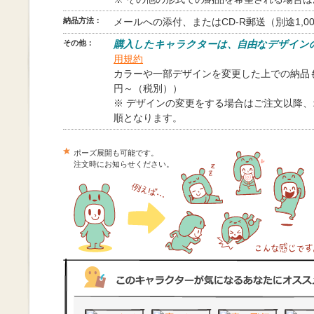
納品方法：
メールへの添付、またはCD-R郵送（別途1,0
その他：
購入したキャラクターは、自由なデザイン
用規約
カラーや一部デザインを変更した上での納品も
円～（税別））
※ デザインの変更をする場合はご注文以降
順となります。
ポーズ展開も可能です。
注文時にお知らせください。