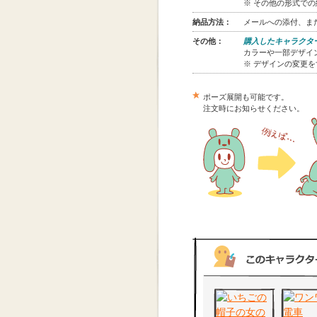
※ その他の形式で
納品方法：
メールへの添付、また
その他：
購入したキャラクタ
カラーや一部デザイン
※ デザインの変更
ポーズ展開も可能です。
注文時にお知らせください。