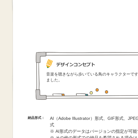
音楽を聴きながら歩いている鳥のキャラクターで
ました。
納品形式：
AI（Adobe Illustrator）形式、GIF形式、
式
※ AI形式のデータはバージョンの指定が可
※ その他の形式での納品を希望される場合