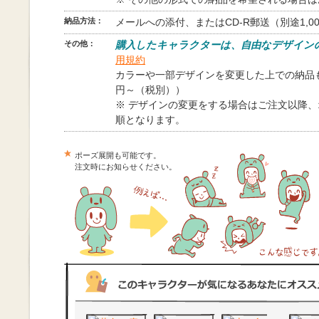
納品方法：
メールへの添付、またはCD-R郵送（別途1,0
その他：
購入したキャラクターは、自由なデザイン
用規約
カラーや一部デザインを変更した上での納品も
円～（税別））
※ デザインの変更をする場合はご注文以降
順となります。
ポーズ展開も可能です。
注文時にお知らせください。