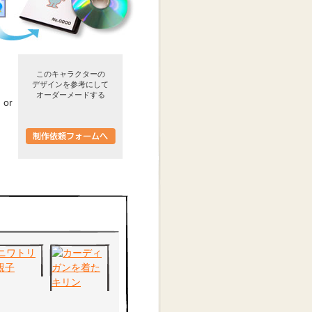
このキャラクターの
デザインを参考にして
オーダーメードする
or