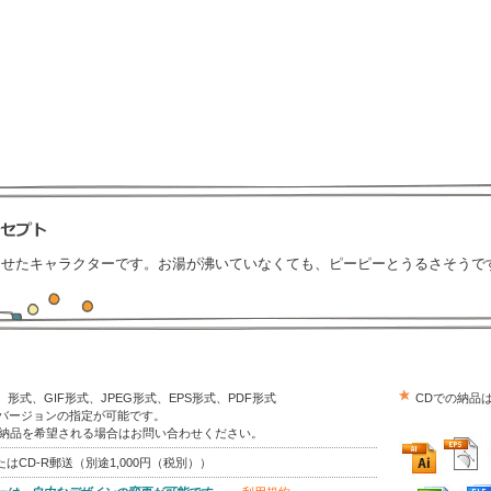
させたキャラクターです。お湯が沸いていなくても、ピーピーとうるさそうで
trator）形式、GIF形式、JPEG形式、EPS形式、PDF形式
CDでの納品
はバージョンの指定が可能です。
の納品を希望される場合はお問い合わせください。
はCD-R郵送（別途1,000円（税別））