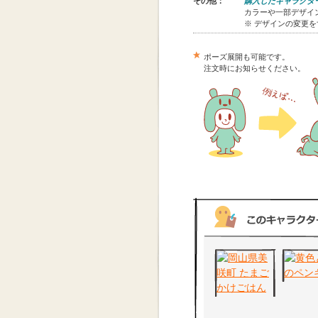
その他：
購入したキャラクタ
カラーや一部デザイン
※ デザインの変更
ポーズ展開も可能です。
注文時にお知らせください。