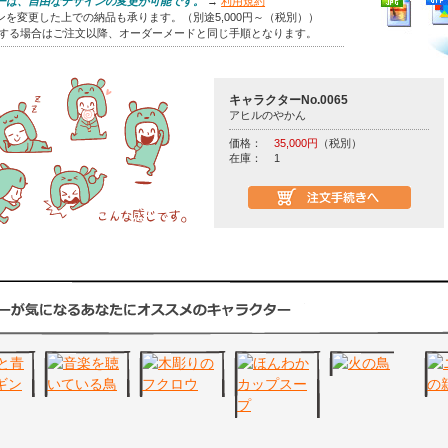
ーは、自由なデザインの変更が可能です。
→
利用規約
を変更した上での納品も承ります。（別途5,000円～（税別））
をする場合はご注文以降、オーダーメードと同じ手順となります。
キャラクターNo.0065
アヒルのやかん
価格：
35,000円
（税別）
在庫：
1