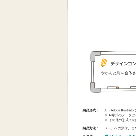
やかんと鳥を合体
納品形式：
AI（Adobe Illus
※ AI形式のデータ
※ その他の形式で
納品方法：
メールへの添付、また