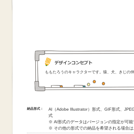
ももたろうのキャラクターです。猿、犬、きじの
納品形式：
AI（Adobe Illustrator）形式、GIF形式、
式
※ AI形式のデータはバージョンの指定が可
※ その他の形式での納品を希望される場合