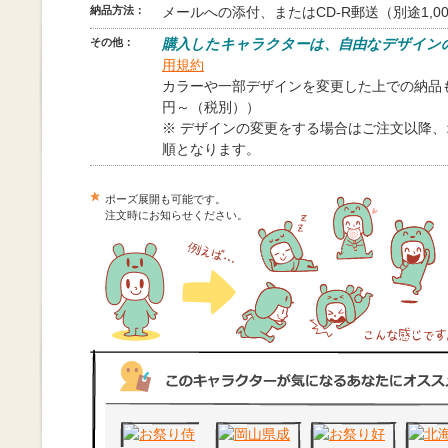
納品方法：
メールへの添付、またはCD-R郵送（別途1,0
その他：
購入したキャラクターは、自由なデザイン
用規約
カラーや一部デザインを変更した上での納品も
円～（税別））
※ デザインの変更をする場合はご注文以降
順となります。
ポーズ展開も可能です。
注文時にお知らせください。