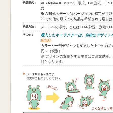
納品形式：
AI（Adobe Illustrator）形式、GIF形式、
式
※ AI形式のデータはバージョンの指定が可
※ その他の形式での納品を希望される場合
納品方法：
メールへの添付、またはCD-R郵送（別途1,0
その他：
購入したキャラクターは、自由なデザイン
用規約
カラーや一部デザインを変更した上での納品も
円～（税別））
※ デザインの変更をする場合はご注文以降
順となります。
ポーズ展開も可能です。
注文時にお知らせください。