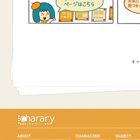
キャ
ABOUT
CHARACTER
VARIETY