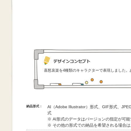
喜怒哀楽を4種類のキャラクターで表現しました。
納品形式：
AI（Adobe Illustrator）形式、GIF形式、
式
※ AI形式のデータはバージョンの指定が可
※ その他の形式での納品を希望される場合