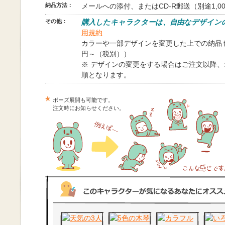
納品方法：
メールへの添付、またはCD-R郵送（別途1,0
その他：
購入したキャラクターは、自由なデザイン
用規約
カラーや一部デザインを変更した上での納品も
円～（税別））
※ デザインの変更をする場合はご注文以降
順となります。
ポーズ展開も可能です。
注文時にお知らせください。