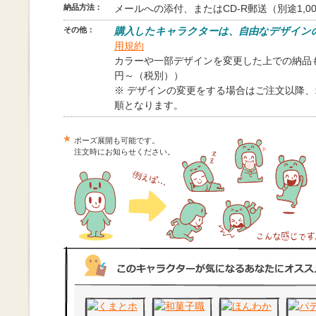
納品方法：
メールへの添付、またはCD-R郵送（別途1,0
その他：
購入したキャラクターは、自由なデザイン
用規約
カラーや一部デザインを変更した上での納品も
円～（税別））
※ デザインの変更をする場合はご注文以降
順となります。
ポーズ展開も可能です。
注文時にお知らせください。