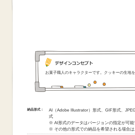
お菓子職人のキャラクターです。クッキーの生地
納品形式：
AI（Adobe Illustrator）形式、GIF形式、
式
※ AI形式のデータはバージョンの指定が可
※ その他の形式での納品を希望される場合