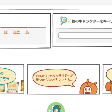
緑
複数
鳥