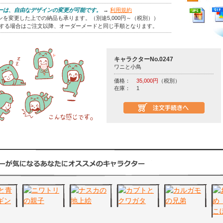
ーは、自由なデザインの変更が可能です。
→
利用規約
を変更した上での納品も承ります。（別途5,000円～（税別））
をする場合はご注文以降、オーダーメードと同じ手順となります。
キャラクターNo.0247
ワニと小鳥
価格：
35,000円
（税別）
在庫：
1