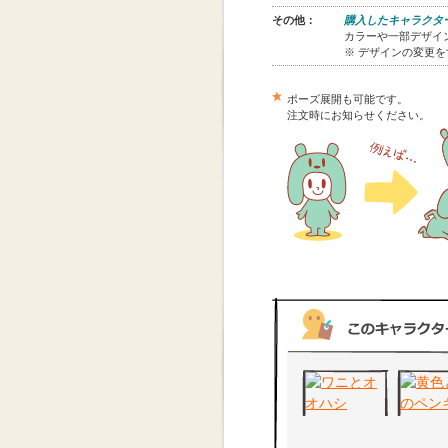
その他：
購入したキャラクタ
カラーや一部デザイン
※ デザインの変更
ポーズ展開も可能です。
注文時にお知らせください。