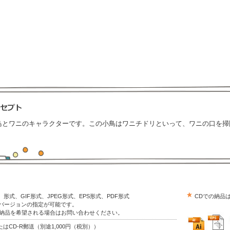
鳥とワニのキャラクターです。この小鳥はワニチドリといって、ワニの口を掃
trator）形式、GIF形式、JPEG形式、EPS形式、PDF形式
CDでの納品
はバージョンの指定が可能です。
の納品を希望される場合はお問い合わせください。
はCD-R郵送（別途1,000円（税別））