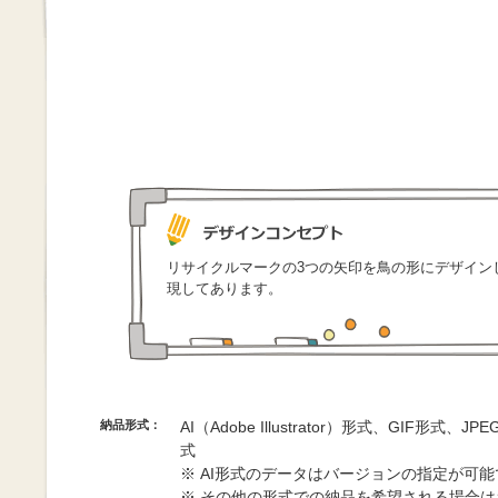
リサイクルマークの3つの矢印を鳥の形にデザイン
現してあります。
納品形式：
AI（Adobe Illustrator）形式、GIF形式、
式
※ AI形式のデータはバージョンの指定が可
※ その他の形式での納品を希望される場合