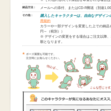
納品方法：
メールへの添付、またはCD-R郵送（別途1,0
その他：
購入したキャラクターは、自由なデザイン
用規約
カラーや一部デザインを変更した上での納品も
円～（税別））
※ デザインの変更をする場合はご注文以降
順となります。
ポーズ展開も可能です。
注文時にお知らせください。