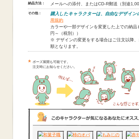
納品方法：
メールへの添付、またはCD-R郵送（別途1,0
その他：
購入したキャラクターは、自由なデザイン
用規約
カラーや一部デザインを変更した上での納品も
円～（税別））
※ デザインの変更をする場合はご注文以降
順となります。
ポーズ展開も可能です。
注文時にお知らせください。