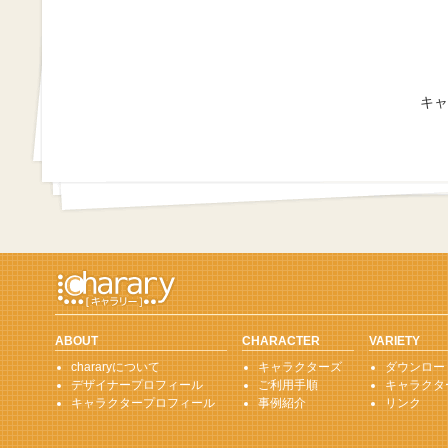
キャ
ABOUT
CHARACTER
VARIETY
chararyについて
キャラクターズ
ダウンロー
デザイナープロフィール
ご利用手順
キャラクタ
キャラクタープロフィール
事例紹介
リンク