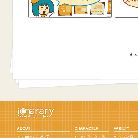
キャ
ABOUT
CHARACTER
VARIETY
chararyについて
キャラクターズ
ダウンロー