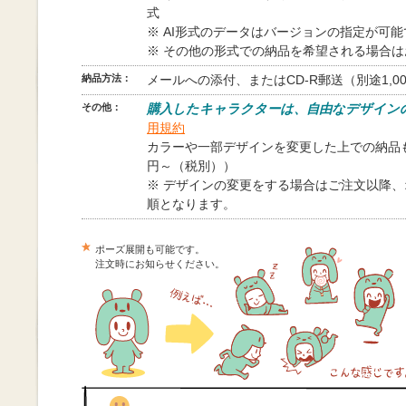
式
※ AI形式のデータはバージョンの指定が可
※ その他の形式での納品を希望される場合
納品方法：
メールへの添付、またはCD-R郵送（別途1,0
その他：
購入したキャラクターは、自由なデザイン
用規約
カラーや一部デザインを変更した上での納品も
円～（税別））
※ デザインの変更をする場合はご注文以降
順となります。
ポーズ展開も可能です。
注文時にお知らせください。