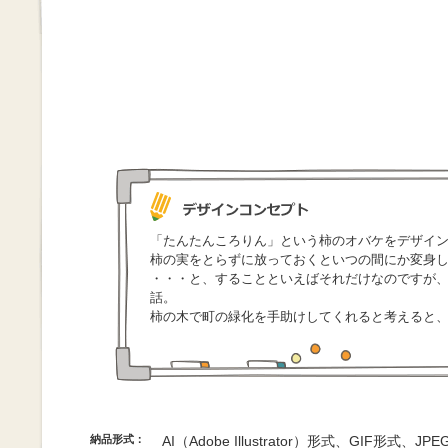
「たんたんころりん」という柿のオバケをデザイ
柿の実をとらずに放っておくといつの間にか変身
・・・と、することといえばそれだけなのですが
話。
柿の木で町の緑化を手助けしてくれると考えると
納品形式：
AI（Adobe Illustrator）形式、GIF形式、