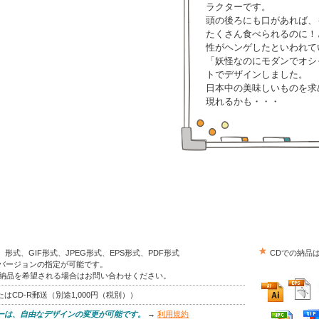
ラクターです。
頭の後ろにも口があれば、
たくさん食べられるのに！
性がヘンゲしたといわれて
「妖怪なのにモダンでオシ
トでデザインしました。
日本中の美味しいものを求
現れるかも・・・
trator）形式、GIF形式、JPEG形式、EPS形式、PDF形式
CDでの納品
はバージョンの指定が可能です。
の納品を希望される場合はお問い合わせください。
はCD-R郵送（別途1,000円（税別））
ーは、自由なデザインの変更が可能です。
→
利用規約