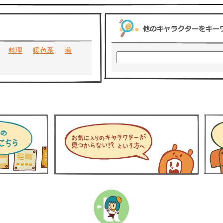
料理
暖色系
着