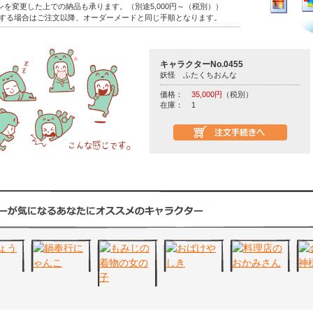
を変更した上での納品も承ります。（別途5,000円～（税別））
をする場合はご注文以降、オーダーメードと同じ手順となります。
キャラクターNo.0455
妖怪 ふたくちおんな
価格：
35,000円
（税別）
在庫：
1