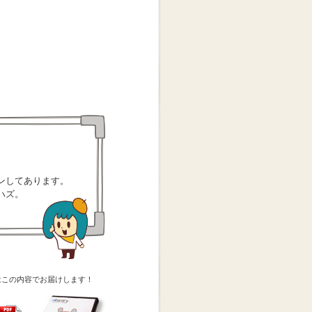
ンしてあります。
ハズ。
はこの内容でお届けします！