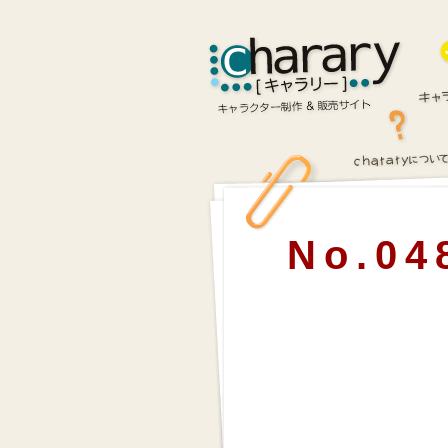
No.04