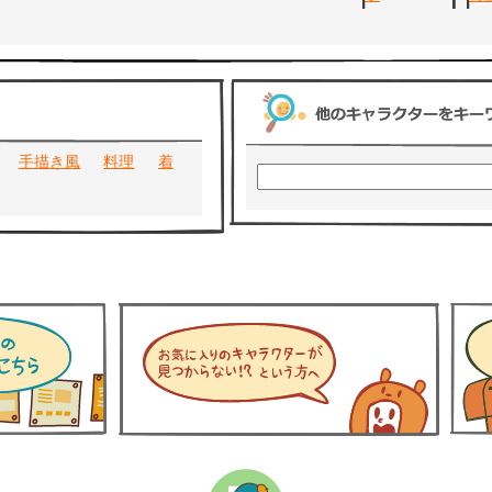
手描き風
料理
着