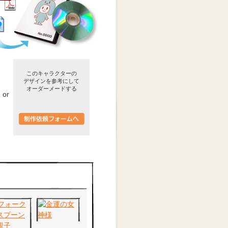
このキャラクターの
デザインを参考にして
オーダーメードする
or