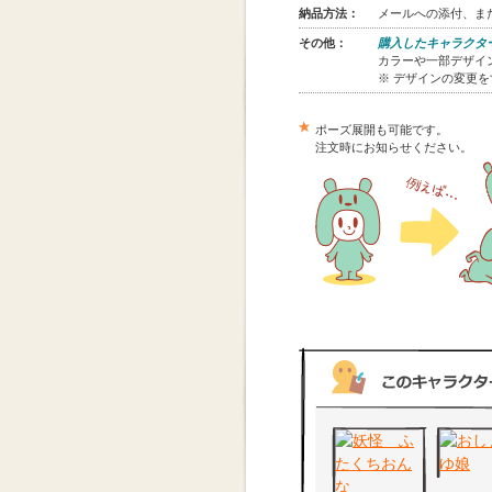
納品方法：
メールへの添付、また
その他：
購入したキャラクタ
カラーや一部デザイン
※ デザインの変更
ポーズ展開も可能です。
注文時にお知らせください。