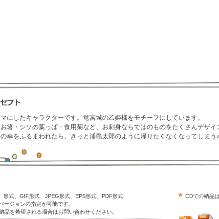
ーマにしたキャラクターです。竜宮城の乙姫様をモチーフにしています。
はお箸・シソの葉っぱ・食用菊など、お刺身ならではのものをたくさんデザイ
海の幸をふるまわれたら、きっと浦島太郎のように帰りたくなくなってしまう
trator）形式、GIF形式、JPEG形式、EPS形式、PDF形式
CDでの納品
はバージョンの指定が可能です。
の納品を希望される場合はお問い合わせください。