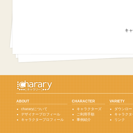
キャ
ABOUT
CHARACTER
VARIETY
chararyについて
キャラクターズ
ダウンロー
デザイナープロフィール
ご利用手順
キャラクタ
キャラクタープロフィール
事例紹介
リンク