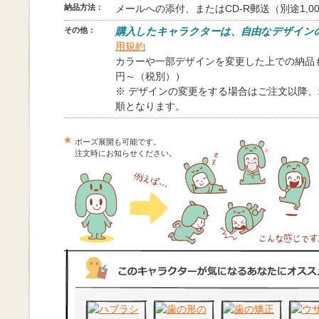
納品方法：
メールへの添付、またはCD-R郵送（別途1,0
その他：
購入したキャラクターは、自由なデザイン
用規約
カラーや一部デザインを変更した上での納品も
円～（税別））
※ デザインの変更をする場合はご注文以降
順となります。
ポーズ展開も可能です。
注文時にお知らせください。