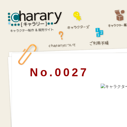
No.0027