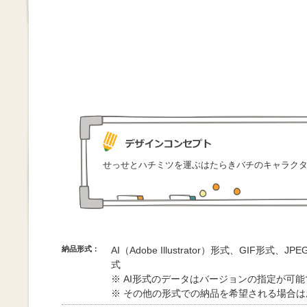
せっせとハチミツを運ぶはたらきバチのキャラク
納品形式：
AI（Adobe Illustrator）形式、GIF形式、
式
※ AI形式のデータはバージョンの指定が可
※ その他の形式での納品を希望される場合