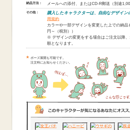
納品方法：
メールへの添付、またはCD-R郵送（別途1,0
その他：
購入したキャラクターは、自由なデザイン
用規約
カラーや一部デザインを変更した上での納品も
円～（税別））
※ デザインの変更をする場合はご注文以降
順となります。
ポーズ展開も可能です。
注文時にお知らせください。