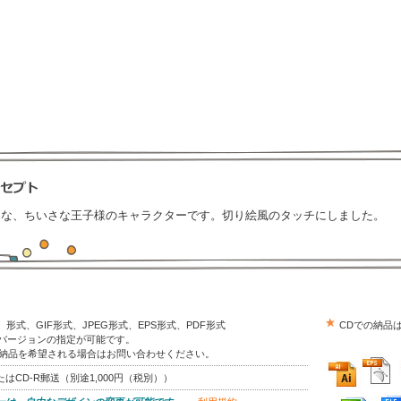
うな、ちいさな王子様のキャラクターです。切り絵風のタッチにしました。
trator）形式、GIF形式、JPEG形式、EPS形式、PDF形式
CDでの納品
はバージョンの指定が可能です。
の納品を希望される場合はお問い合わせください。
はCD-R郵送（別途1,000円（税別））