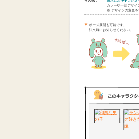
その他：
購入したキャラクタ
カラーや一部デザイン
※ デザインの変更
ポーズ展開も可能です。
注文時にお知らせください。