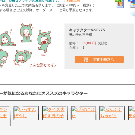
ーは、自由なデザインの変更が可能です。
→
利用規約
を変更した上での納品も承ります。（別途5,000円～（税別））
をする場合はご注文以降、オーダーメードと同じ手順となります。
キャラクターNo.0275
男の子の王子様
価格：
35,000円
（税別）
在庫：
1