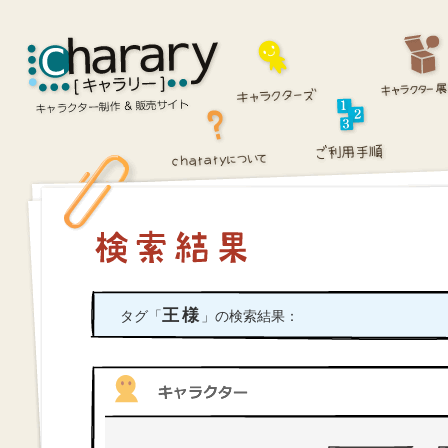
王様
タグ「
」の検索結果：