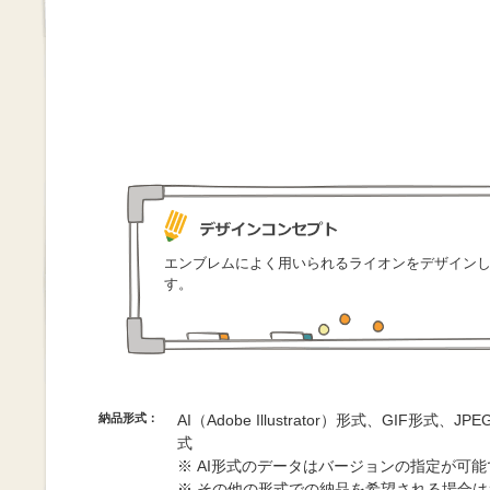
エンブレムによく用いられるライオンをデザイン
す。
納品形式：
AI（Adobe Illustrator）形式、GIF形式、
式
※ AI形式のデータはバージョンの指定が可
※ その他の形式での納品を希望される場合