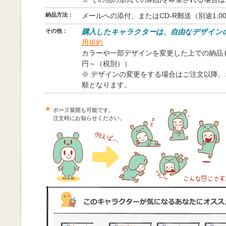
納品方法：
メールへの添付、またはCD-R郵送（別途1,0
その他：
購入したキャラクターは、自由なデザイン
用規約
カラーや一部デザインを変更した上での納品も
円～（税別））
※ デザインの変更をする場合はご注文以降
順となります。
ポーズ展開も可能です。
注文時にお知らせください。