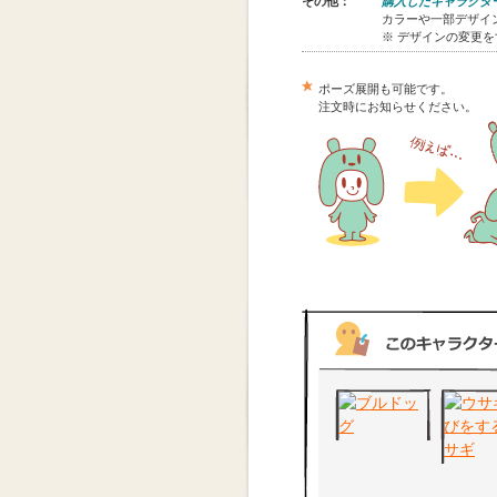
その他：
購入したキャラクタ
カラーや一部デザイン
※ デザインの変更
ポーズ展開も可能です。
注文時にお知らせください。