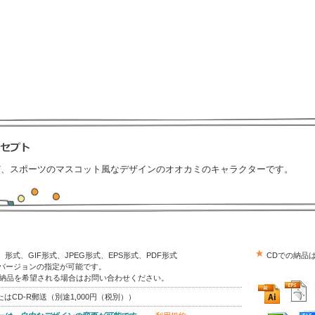
ど、スポーツのマスコット風なデザインのオオカミのキャラクターです。
trator）形式、GIF形式、JPEG形式、EPS形式、PDF形式
CDでの納品
はバージョンの指定が可能です。
の納品を希望される場合はお問い合わせください。
はCD-R郵送（別途1,000円（税別））