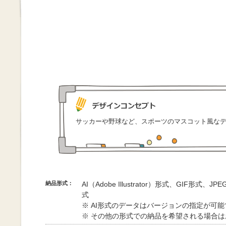
サッカーや野球など、スポーツのマスコット風な
納品形式：
AI（Adobe Illustrator）形式、GIF形式、
式
※ AI形式のデータはバージョンの指定が可
※ その他の形式での納品を希望される場合