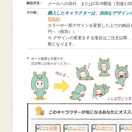
納品方法：
メールへの添付、またはCD-R郵送（別途1,0
その他：
購入したキャラクターは、自由なデザイン
用規約
カラーや一部デザインを変更した上での納品も
円～（税別））
※ デザインの変更をする場合はご注文以降
順となります。
ポーズ展開も可能です。
注文時にお知らせください。