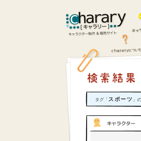
スポーツ
タグ「
」