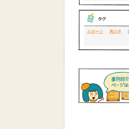
スポーツ
男の子