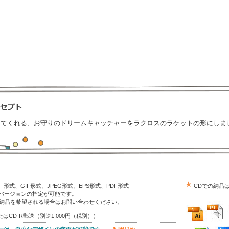
してくれる、お守りのドリームキャッチャーをラクロスのラケットの形にしま
trator）形式、GIF形式、JPEG形式、EPS形式、PDF形式
CDでの納品
はバージョンの指定が可能です。
の納品を希望される場合はお問い合わせください。
はCD-R郵送（別途1,000円（税別））