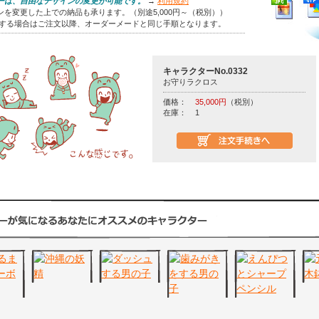
ーは、自由なデザインの変更が可能です。
→
利用規約
を変更した上での納品も承ります。（別途5,000円～（税別））
をする場合はご注文以降、オーダーメードと同じ手順となります。
キャラクターNo.0332
お守りラクロス
価格：
35,000円
（税別）
在庫：
1