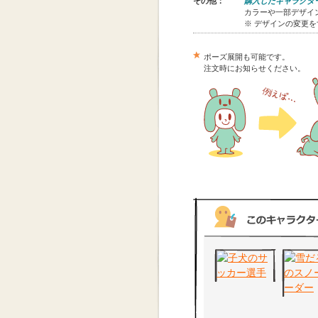
その他：
購入したキャラクタ
カラーや一部デザイン
※ デザインの変更
ポーズ展開も可能です。
注文時にお知らせください。