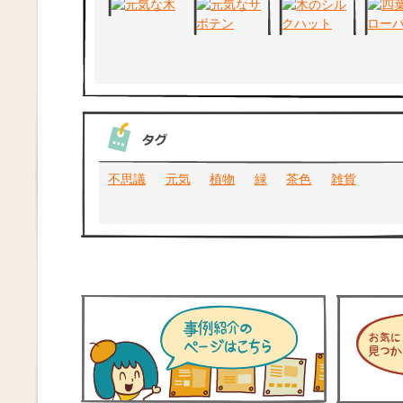
不思議
元気
植物
緑
茶色
雑貨