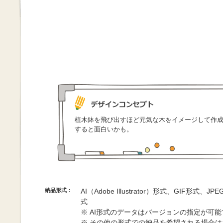
植木鉢を飛び出すほど元気な木をイメージして作
すると面白いかも。
納品形式：
AI（Adobe Illustrator）形式、GIF形式、
式
※ AI形式のデータはバージョンの指定が可
※ その他の形式での納品を希望される場合