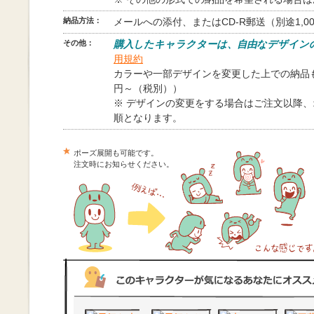
納品方法：
メールへの添付、またはCD-R郵送（別途1,0
その他：
購入したキャラクターは、自由なデザイン
用規約
カラーや一部デザインを変更した上での納品も
円～（税別））
※ デザインの変更をする場合はご注文以降
順となります。
ポーズ展開も可能です。
注文時にお知らせください。